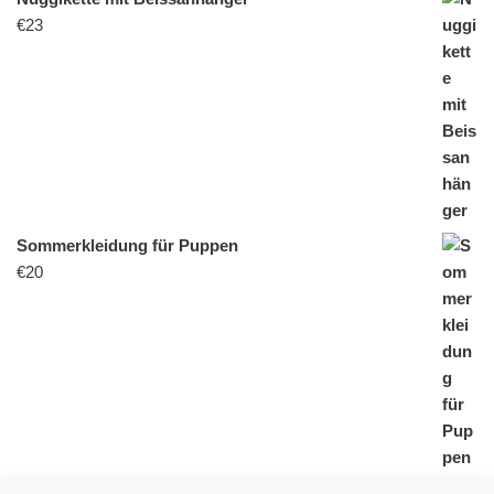
€
23
Sommerkleidung für Puppen
€
20
Pumphose (Grösse 62-74)