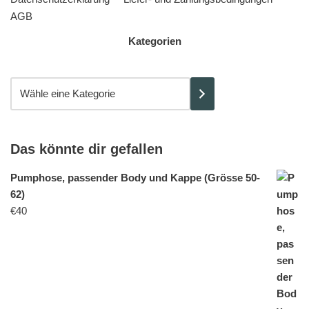
AGB
Kategorien
Das könnte dir gefallen
Pumphose, passender Body und Kappe (Grösse 50-
62)
€
40