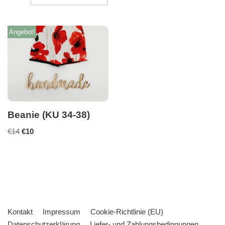
Angebot!
Beanie (KU 34-38)
€
14
€
10
Kontakt
Impressum
Cookie-Richtlinie (EU)
Datenschutzerklärung
Liefer- und Zahlungsbedingungen