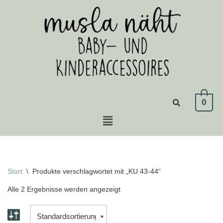
Zum
Inhalt
springen
0
Start
\
Produkte verschlagwortet mit „KU 43-44“
Alle 2 Ergebnisse werden angezeigt