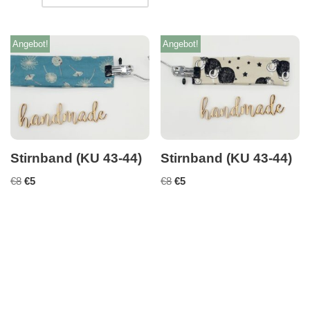
Angebot!
Angebot!
Stirnband (KU 43-44)
Stirnband (KU 43-44)
€
8
€
5
€
8
€
5