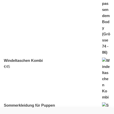
Windeltaschen Kombi
€
45
Sommerkleidung für Puppen
€
25