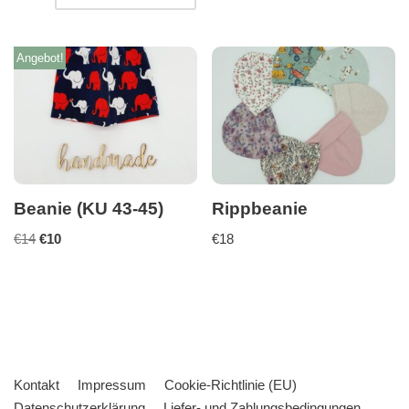
Angebot!
Beanie (KU 43-45)
Rippbeanie
€
14
€
10
€
18
Kontakt
Impressum
Cookie-Richtlinie (EU)
Datenschutzerklärung
Liefer- und Zahlungsbedingungen