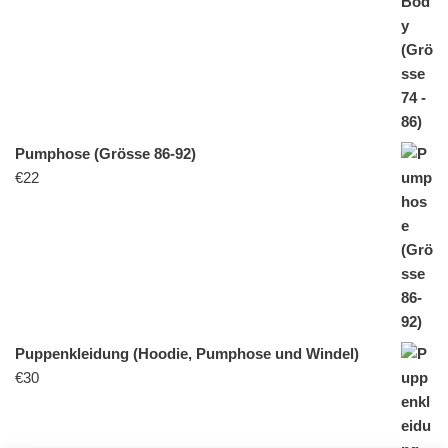
Pumphose (Grösse 86-92)
€
22
Puppenkleidung (Hoodie, Pumphose und Windel)
€
30