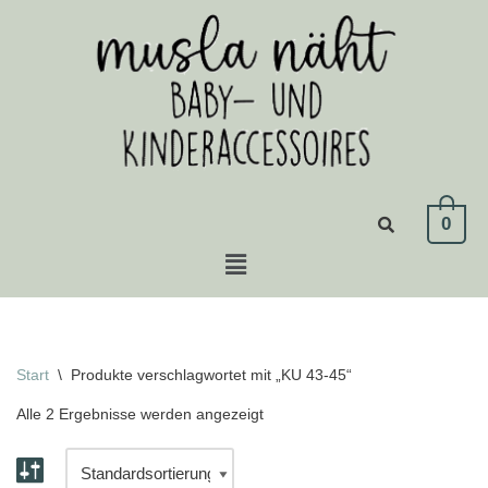
Zum
Inhalt
springen
0
Start
\
Produkte verschlagwortet mit „KU 43-45“
Alle 2 Ergebnisse werden angezeigt