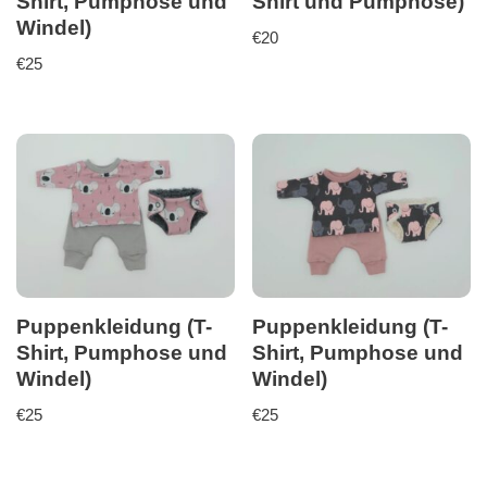
Shirt, Pumphose und
Shirt und Pumphose)
Windel)
€
20
€
25
Puppenkleidung (T-
Puppenkleidung (T-
Shirt, Pumphose und
Shirt, Pumphose und
Windel)
Windel)
€
25
€
25