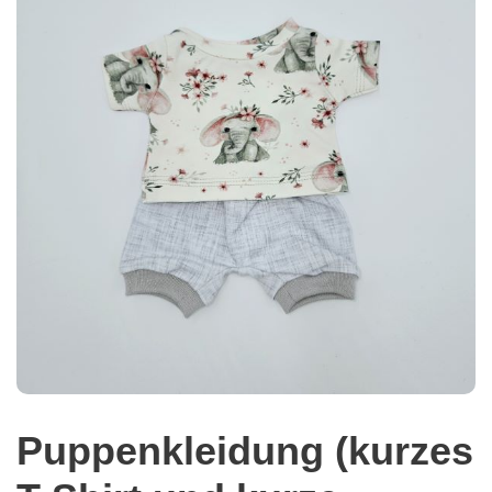
Puppenkleidung (kurzes