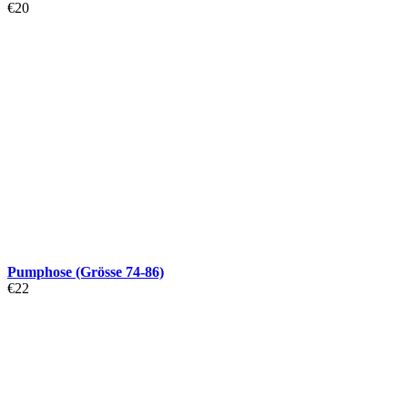
€
20
Pumphose (Grösse 74-86)
€
22