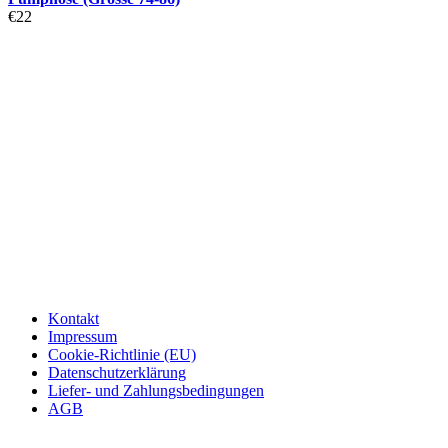
€
22
Kontakt
Impressum
Cookie-Richtlinie (EU)
Datenschutzerklärung
Liefer- und Zahlungsbedingungen
AGB