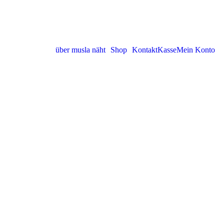
über musla näht
Shop
Kontakt
Kasse
Mein Konto