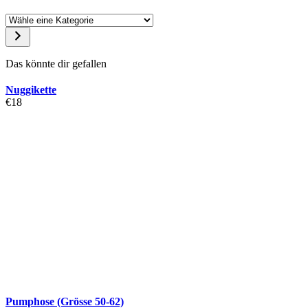
Das könnte dir gefallen
Nuggikette
€
18
Pumphose (Grösse 50-62)