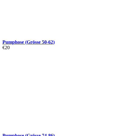
Pumphose (Grösse 50-62)
€
20
Pumphose (Grösse 74-86)