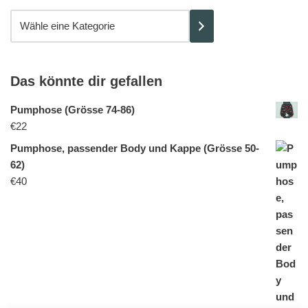
Das könnte dir gefallen
Pumphose (Grösse 74-86)
€
22
Pumphose, passender Body und Kappe (Grösse 50-
62)
€
40