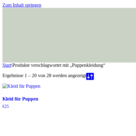
Zum Inhalt springen
Start
\
Produkte verschlagwortet mit „Puppenkleidung“
Ergebnisse 1 – 20 von 28 werden angezeigt
Kleid für Puppen
€
25