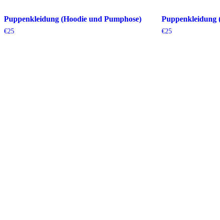
Puppenkleidung (Hoodie und Pumphose)
Puppenkleidung 
€
25
€
25