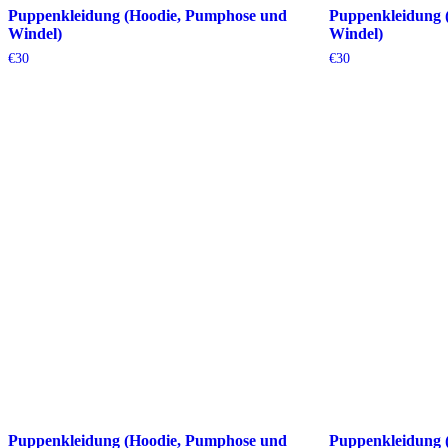
Puppenkleidung (Hoodie, Pumphose und
Puppenkleidung 
Windel)
Windel)
€
30
€
30
Puppenkleidung (Hoodie, Pumphose und
Puppenkleidung 