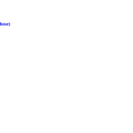
hose)