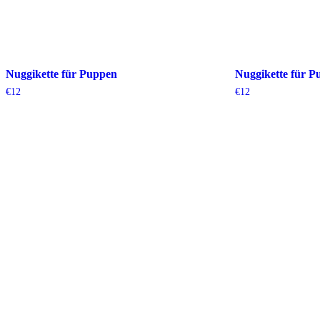
Nuggikette für Puppen
Nuggikette für 
€
12
€
12