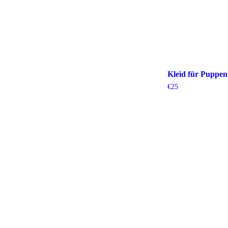
Kleid für Puppen
€
25