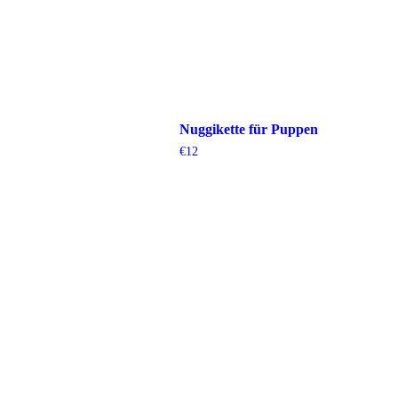
Nuggikette für Puppen
€
12