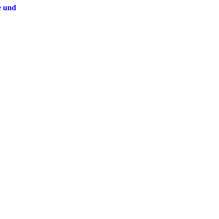
e und