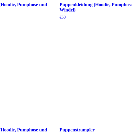
(Hoodie, Pumphose und
Puppenkleidung (Hoodie, Pumphos
Windel)
€
30
(Hoodie, Pumphose und
Puppenstrampler