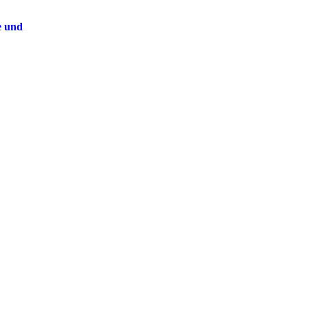
e und