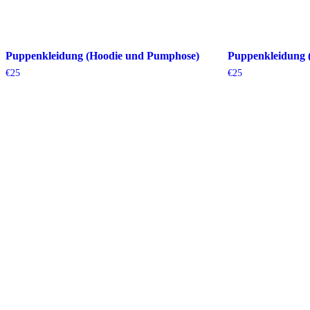
Puppenkleidung (Hoodie und Pumphose)
Puppenkleidung 
€
25
€
25