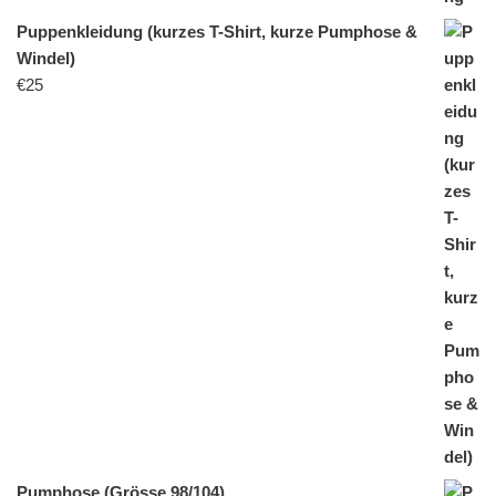
Puppenkleidung (kurzes T-Shirt, kurze Pumphose &
Windel)
€
25
Pumphose (Grösse 98/104)