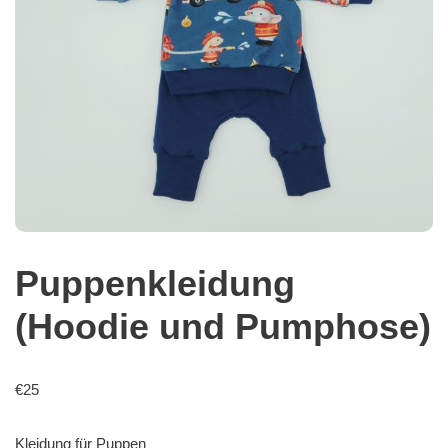
Puppenkleidung
(Hoodie und Pumphose)
€
25
Kleidung für Puppen