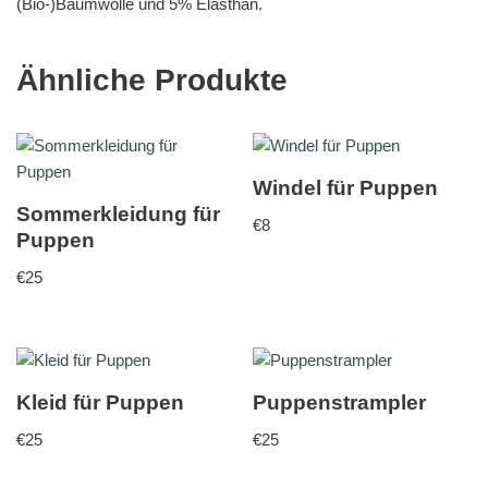
(Bio-)Baumwolle und 5% Elasthan.
Ähnliche Produkte
Windel für Puppen
Sommerkleidung für
€
8
Puppen
€
25
Kleid für Puppen
Puppenstrampler
€
25
€
25