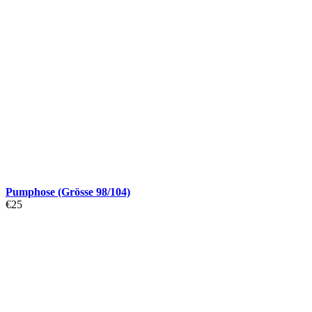
Pumphose (Grösse 98/104)
€
25