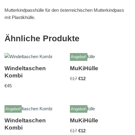
Mutterkindpasshülle für den österreichischen Mutterkindpass
mit Plastikhülle.
Ähnliche Produkte
Angebot!
Windeltaschen
MuKiHülle
Kombi
€
17
€
12
€
45
Angebot!
Angebot!
Windeltaschen
MuKiHülle
Kombi
€
17
€
12