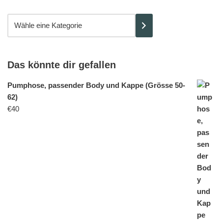
Das könnte dir gefallen
Pumphose, passender Body und Kappe (Grösse 50-
62)
€
40