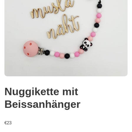
Nuggikette mit
Beissanhänger
€
23