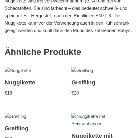
Nuggikette sind frei von Weichmachern (BPA) und frei von
Schadstoffen. Sie sind farbecht – dies bedeutet schweiß- und
speichelfest. Hergestellt nach den Richtlinien EN71-3. Die
Nuggikette kann vor der Verwendung auch in den Kühlschrank
gelegt werden und kühlt dann den Mund des zahnenden Babys.
Ähnliche Produkte
Nuggikette
Greifling
€
18
€
20
Greifling
Nuggikette mit