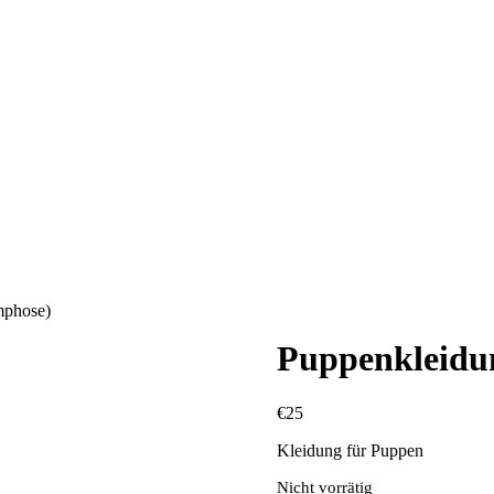
mphose)
Puppenkleidu
€
25
Kleidung für Puppen
Nicht vorrätig