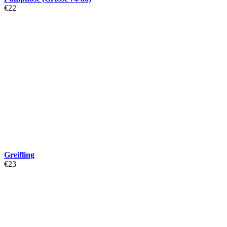
€
22
Greifling
€
23