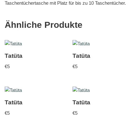
Taschentüchertasche mit Platz für bis zu 10 Taschentücher.
Ähnliche Produkte
Tatüta
Tatüta
€
5
€
5
Tatüta
Tatüta
€
5
€
5