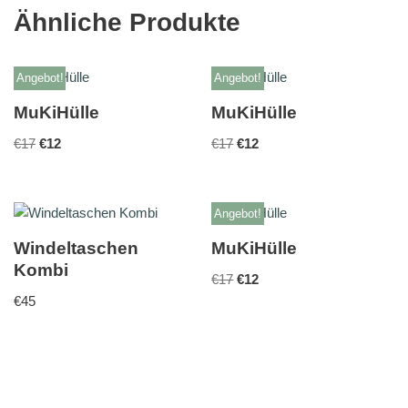
Ähnliche Produkte
Angebot!
Angebot!
MuKiHülle
MuKiHülle
€
17
€
12
€
17
€
12
Angebot!
Windeltaschen
MuKiHülle
Kombi
€
17
€
12
€
45