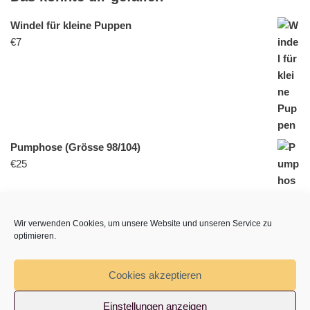
Windel für kleine Puppen
€
7
Pumphose (Grösse 98/104)
€
25
Wir verwenden Cookies, um unsere Website und unseren Service zu
optimieren.
Cookies akzeptieren
Greifling
€
23
Einstellungen anzeigen