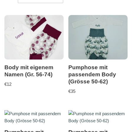
Body mit eigenem
Pumphose mit
Namen (Gr. 56-74)
passendem Body
(Grösse 50-62)
€
12
€
35