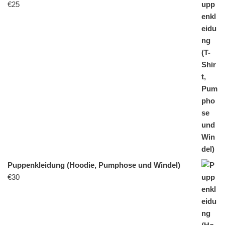
€
25
Puppenkleidung (Hoodie, Pumphose und Windel)
€
30