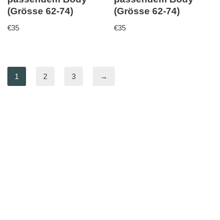
(Grösse 62-74)
(Grösse 62-74)
€
35
€
35
1
2
3
→