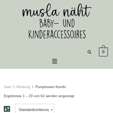
Zum
Inhalt
springen
0
Start
\
Kleidung
\
Pumphosen Kombi
Ergebnisse 1 – 20 von 62 werden angezeigt