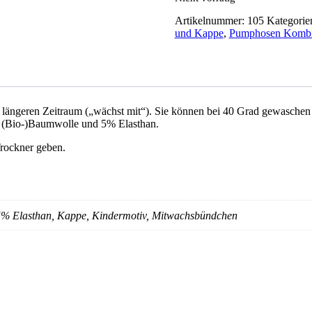
Artikelnummer:
105
Kategorie
und Kappe
,
Pumphosen Komb
ängeren Zeitraum („wächst mit“). Sie können bei 40 Grad gewaschen u
% (Bio-)Baumwolle und 5% Elasthan.
rockner geben.
% Elasthan, Kappe, Kindermotiv, Mitwachsbündchen