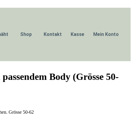
näht
Shop
Kontakt
Kasse
Mein Konto
 passendem Body (Grösse 50-
en. Grösse 50-62