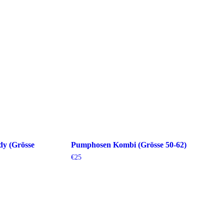
y (Grösse
Pumphosen Kombi (Grösse 50-62)
€
25