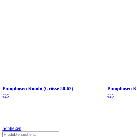
Pumphosen Kombi (Grösse 50-62)
Pumphosen Ko
€
25
€
25
Schließen