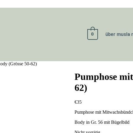
0
über musla 
ody (Grösse 50-62)
Pumphose mit
62)
€
35
Pumphose mit Mitwachsbündch
Body in Gr. 56 mit Bügelbild
Nicht vorrätig