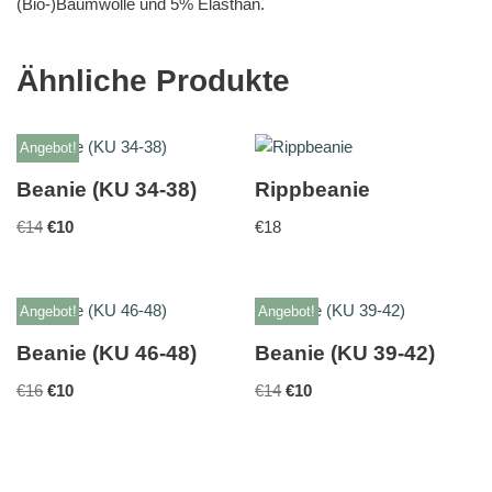
(Bio-)Baumwolle und 5% Elasthan.
Ähnliche Produkte
Angebot!
Beanie (KU 34-38)
Rippbeanie
€
14
€
10
€
18
Angebot!
Angebot!
Beanie (KU 46-48)
Beanie (KU 39-42)
€
16
€
10
€
14
€
10