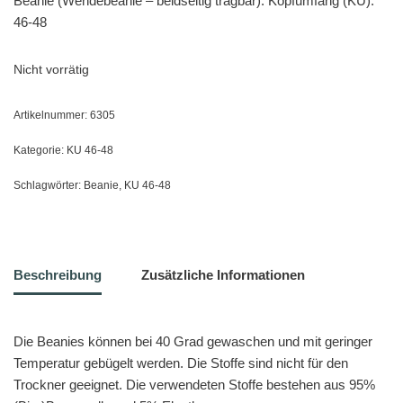
Beanie (Wendebeanie – beidseitig tragbar). Kopfumfang (KU):
46-48
Nicht vorrätig
Artikelnummer:
6305
Kategorie:
KU 46-48
Schlagwörter:
Beanie
,
KU 46-48
Beschreibung
Zusätzliche Informationen
Die Beanies können bei 40 Grad gewaschen und mit geringer
Temperatur gebügelt werden. Die Stoffe sind nicht für den
Trockner geeignet. Die verwendeten Stoffe bestehen aus 95%