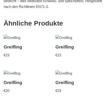
farbecht – dies bedeuted schweiß- und speichelfest. Hergestellt
nach den Richtlinien EN71-3.
Ähnliche Produkte
Greifling
Greifling
€
23
€
23
Greifling
Greifling
€
20
€
23