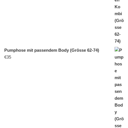
Pumphose mit passendem Body (Grösse 62-74)
€
35