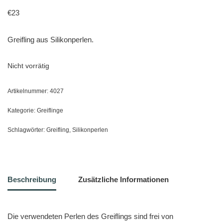
€
23
Greifling aus Silikonperlen.
Nicht vorrätig
Artikelnummer:
4027
Kategorie:
Greiflinge
Schlagwörter:
Greifling
,
Silikonperlen
Beschreibung
Zusätzliche Informationen
Die verwendeten Perlen des Greiflings sind frei von