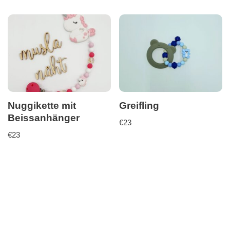
Nuggikette mit
Greifling
Beissanhänger
€
23
€
23