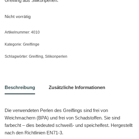
Greifling aus Silikonperlen.
Nicht vorrätig
Artikelnummer:
4010
Kategorie:
Greiflinge
Schlagwörter:
Greifling
,
Silikonperlen
Beschreibung
Zusätzliche Informationen
Die verwendeten Perlen des Greiflings sind frei von
Weichmachern (BPA) und frei von Schadstoffen. Sie sind
farbecht – dies bedeuted schweiß- und speichelfest. Hergestellt
nach den Richtlinien EN71-3.