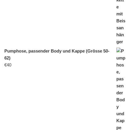
Pumphose, passender Body und Kappe (Grösse 50-
62)
€
40