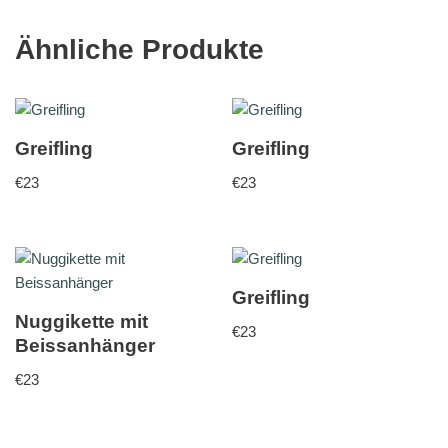
Ähnliche Produkte
Greifling
Greifling
€
23
€
23
Greifling
Nuggikette mit
€
23
Beissanhänger
€
23