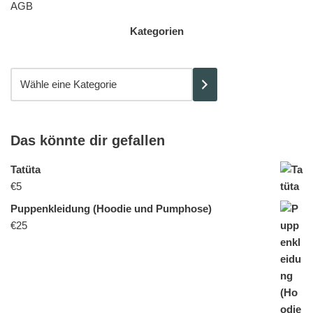
AGB
Kategorien
Das könnte dir gefallen
Tatüta
€
5
Puppenkleidung (Hoodie und Pumphose)
€
25