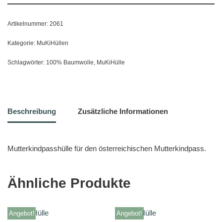
Artikelnummer:
2061
Kategorie:
MuKiHüllen
Schlagwörter:
100% Baumwolle
,
MuKiHülle
Beschreibung
Zusätzliche Informationen
Mutterkindpasshülle für den österreichischen Mutterkindpass.
Ähnliche Produkte
Angebot!
Angebot!