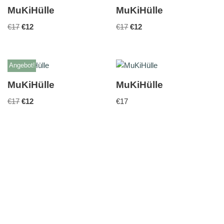
MuKiHülle
MuKiHülle
€
17
€
12
€
17
€
12
Angebot!
MuKiHülle
MuKiHülle
€
17
€
12
€
17