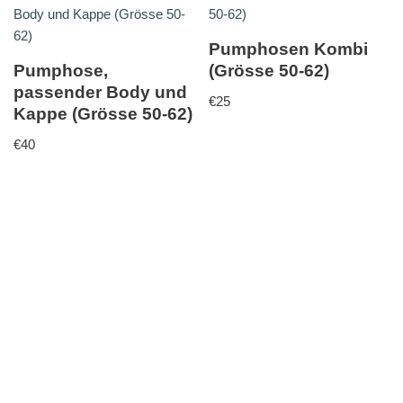
Pumphosen Kombi
Pumphose,
(Grösse 50-62)
passender Body und
€
25
Kappe (Grösse 50-62)
€
40