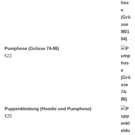
Pumphose (Grösse 74-86)
€
22
Puppenkleidung (Hoodie und Pumphose)
€
25