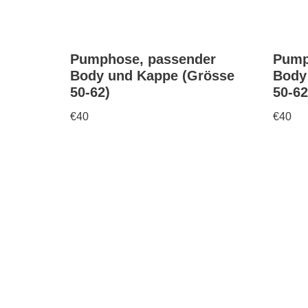
Pumphose, passender
Pump
Body und Kappe (Grösse
Body
50-62)
50-62
€
40
€
40