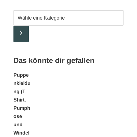
Das könnte dir gefallen
Puppe
nkleidu
ng (T-
Shirt,
Pumph
ose
und
Windel