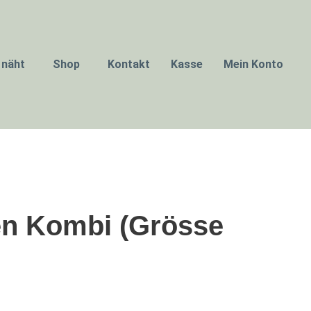
 näht
Shop
Kontakt
Kasse
Mein Konto
n Kombi (Grösse