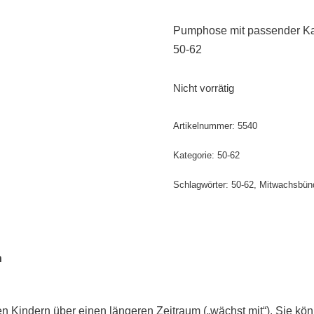
Pumphose mit passender K
50-62
Nicht vorrätig
Artikelnummer:
5540
Kategorie:
50-62
Schlagwörter:
50-62
,
Mitwachsbün
n
Kindern über einen längeren Zeitraum („wächst mit“). Sie kö