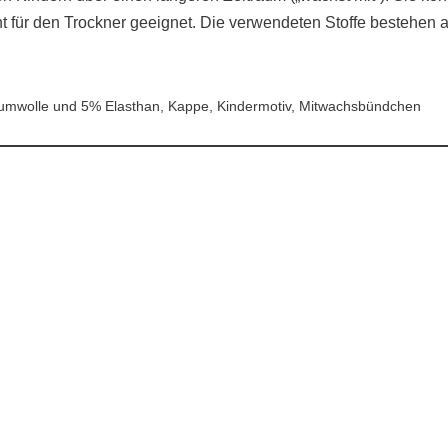
cht für den Trockner geeignet. Die verwendeten Stoffe bestehe
mwolle und 5% Elasthan, Kappe, Kindermotiv, Mitwachsbündchen