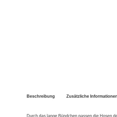
Beschreibung
Zusätzliche Informatione
Durch das lange Bündchen passen die Hosen den 