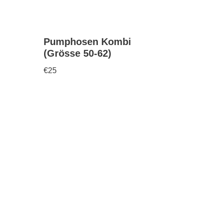
Pumphosen Kombi
(Grösse 50-62)
€
25