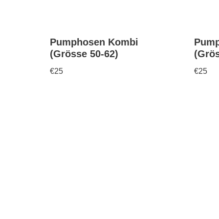
Pumphosen Kombi
Pump
(Grösse 50-62)
(Grös
€
25
€
25