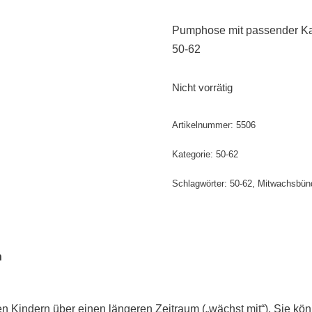
Pumphose mit passender K
50-62
Nicht vorrätig
Artikelnummer:
5506
Kategorie:
50-62
Schlagwörter:
50-62
,
Mitwachsbün
n
Kindern über einen längeren Zeitraum („wächst mit“). Sie kö