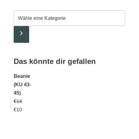
Das könnte dir gefallen
Beanie
(KU 43-
45)
€
14
€
10