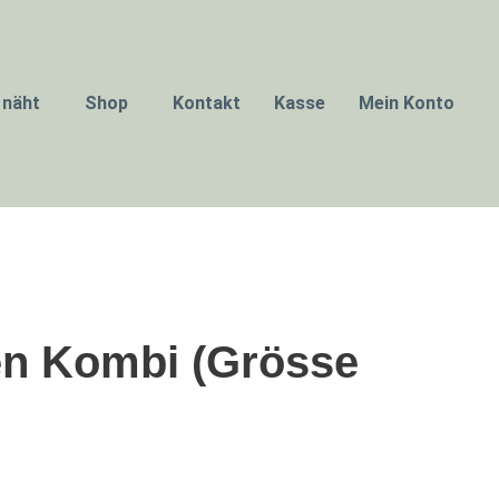
 näht
Shop
Kontakt
Kasse
Mein Konto
n Kombi (Grösse