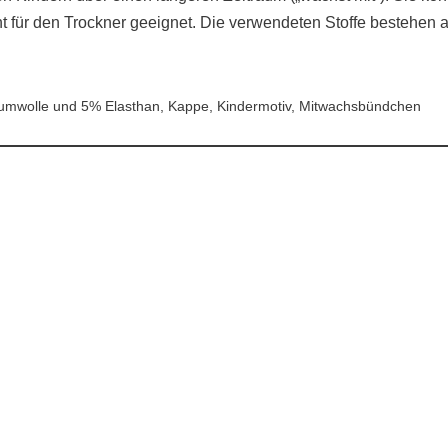
cht für den Trockner geeignet. Die verwendeten Stoffe bestehe
mwolle und 5% Elasthan, Kappe, Kindermotiv, Mitwachsbündchen