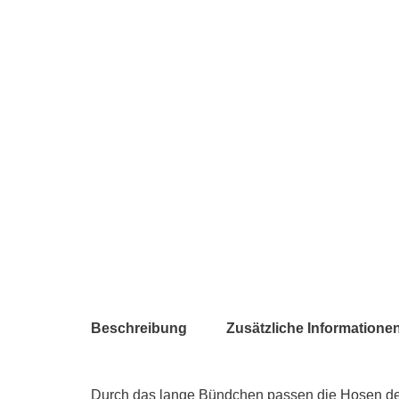
Beschreibung
Zusätzliche Informatione
Durch das lange Bündchen passen die Hosen den 