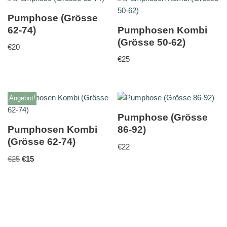
Pumphose (Grösse
62-74)
Pumphosen Kombi
(Grösse 50-62)
€
20
€
25
Angebot!
Pumphose (Grösse
Pumphosen Kombi
86-92)
(Grösse 62-74)
€
22
€
25
€
15