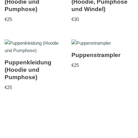
(Hoodie und
(Hoodie, Pumphose
Pumphose)
und Windel)
€
25
€
30
Puppenstrampler
Puppenkleidung
€
25
(Hoodie und
Pumphose)
€
25