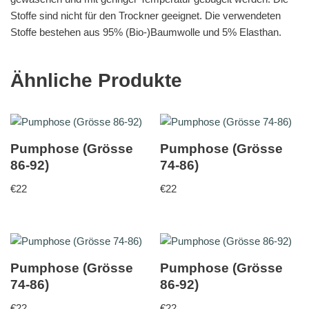
Stoffe sind nicht für den Trockner geeignet. Die verwendeten
Stoffe bestehen aus 95% (Bio-)Baumwolle und 5% Elasthan.
Ähnliche Produkte
Pumphose (Grösse
Pumphose (Grösse
86-92)
74-86)
€
22
€
22
Pumphose (Grösse
Pumphose (Grösse
74-86)
86-92)
€
22
€
22