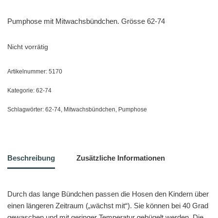
Pumphose mit Mitwachsbündchen. Grösse 62-74
Nicht vorrätig
Artikelnummer:
5170
Kategorie:
62-74
Schlagwörter:
62-74
,
Mitwachsbündchen
,
Pumphose
Beschreibung
Zusätzliche Informationen
Durch das lange Bündchen passen die Hosen den Kindern über
einen längeren Zeitraum („wächst mit“). Sie können bei 40 Grad
gewaschen und mit geringer Temperatur gebügelt werden. Die