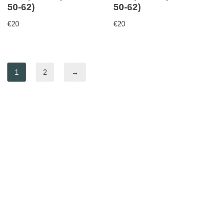
50-62)
50-62)
€
20
€
20
1
2
→