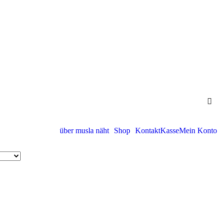
über musla näht
Shop
Kontakt
Kasse
Mein Konto