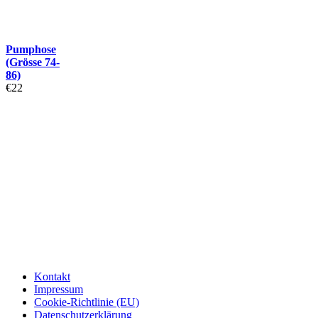
Pumphose
(Grösse 74-
86)
€
22
Kontakt
Impressum
Cookie-Richtlinie (EU)
Datenschutzerklärung