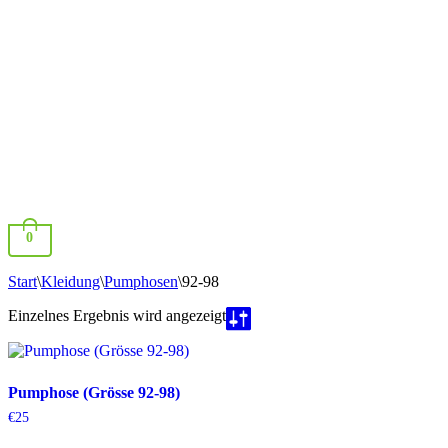
0
Start
\
Kleidung
\
Pumphosen
\
92-98
Einzelnes Ergebnis wird angezeigt
Pumphose (Grösse 92-98)
€
25