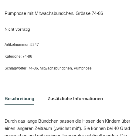
Pumphose mit Mitwachsbündchen. Grösse 74-86
Nicht vorrätig
Artikelnummer:
5247
Kategorie:
74-86
Schlagwörter:
74-86
,
Mitwachsbündchen
,
Pumphose
Beschreibung
Zusätzliche Informationen
Durch das lange Bündchen passen die Hosen den Kindern über
einen längeren Zeitraum („wächst mit“). Sie können bei 40 Grad
gewaschen und mit geringer Temperatur gebügelt werden. Die