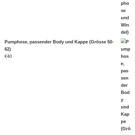
Pumphose, passender Body und Kappe (Grösse 50-
62)
€
40