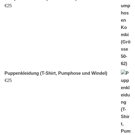
€
25
Puppenkleidung (T-Shirt, Pumphose und Windel)
€
25