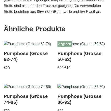
Stoffe sind nicht für den Trockner geeignet. Die verwendeten
Stoffe bestehen aus 95% (Bio-)Baumwolle und 5% Elasthan.
Ähnliche Produkte
Angebot!
Pumphose (Grösse
Pumphose (Grösse
62-74)
50-62)
€
20
€
20
€
10
Pumphose (Grösse
Pumphose (Grösse
74-86)
86-92)
€
22
€
22