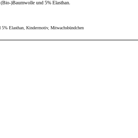
% (Bio-)Baumwolle und 5% Elasthan.
 5% Elasthan, Kindermotiv, Mitwachsbündchen