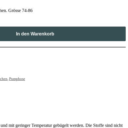
en. Grösse 74-86
In den Warenkorb
chen
,
Pumphose
nd mit geringer Temperatur gebügelt werden. Die Stoffe sind nicht