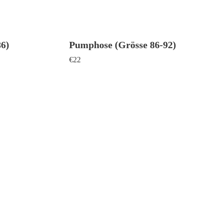
6)
Pumphose (Grösse 86-92)
€
22