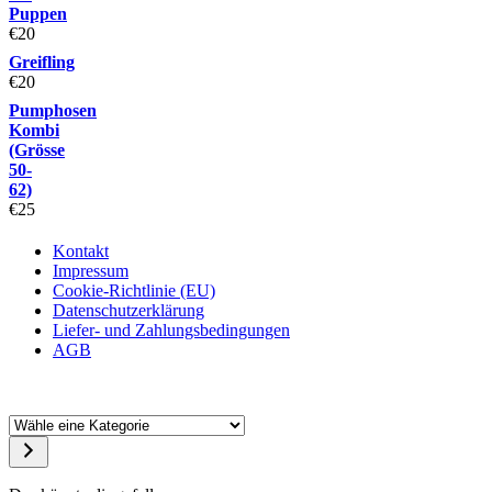
Puppen
€
20
Greifling
€
20
Pumphosen
Kombi
(Grösse
50-
62)
€
25
Kontakt
Impressum
Cookie-Richtlinie (EU)
Datenschutzerklärung
Liefer- und Zahlungsbedingungen
AGB
Wähle
eine
Kategorie