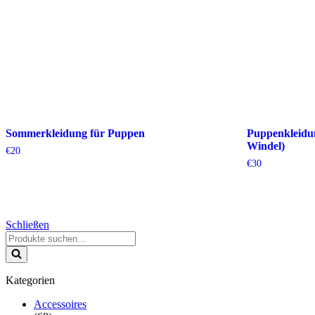
Sommerkleidung für Puppen
Puppenkleidu
Windel)
€
20
€
30
Schließen
Suchen
nach …
Kategorien
Accessoires