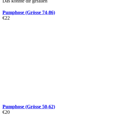
Das könnte dir gefallen
Pumphose (Grösse 74-86)
€
22
Pumphose (Grösse 50-62)
€
20