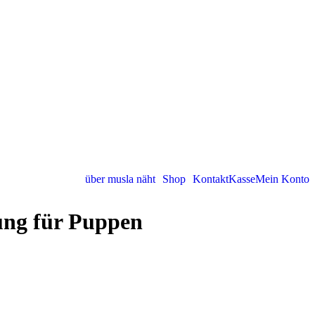
über musla näht
Shop
Kontakt
Kasse
Mein Konto
ng für Puppen