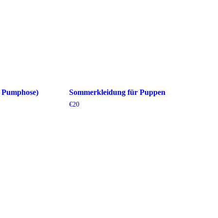
d Pumphose)
Sommerkleidung für Puppen
€
20