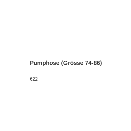
Pumphose (Grösse 74-86)
€
22