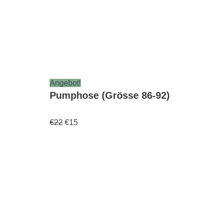
Angebot!
Pumphose (Grösse 86-92)
€
22
€
15