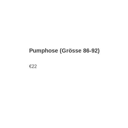
Pumphose (Grösse 86-92)
€
22