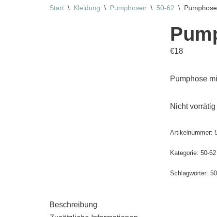
Start
\
Kleidung
\
Pumphosen
\
50-62
\
Pumphose 
Pump
€
18
Pumphose mit
Nicht vorrätig
Artikelnummer:
Kategorie:
50-62
Schlagwörter:
50
Beschreibung