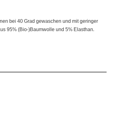
nnen bei 40 Grad gewaschen und mit geringer
n aus 95% (Bio-)Baumwolle und 5% Elasthan.