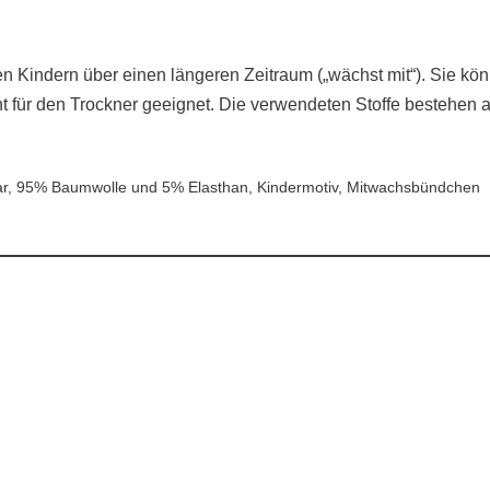
Kindern über einen längeren Zeitraum („wächst mit“). Sie kö
cht für den Trockner geeignet. Die verwendeten Stoffe bestehe
r, 95% Baumwolle und 5% Elasthan, Kindermotiv, Mitwachsbündchen