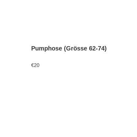
Pumphose (Grösse 62-74)
€
20