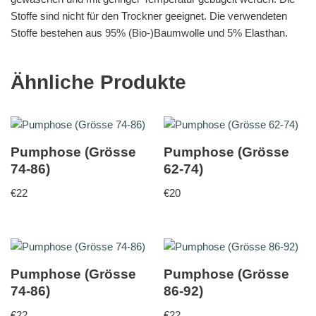
Stoffe sind nicht für den Trockner geeignet. Die verwendeten
Stoffe bestehen aus 95% (Bio-)Baumwolle und 5% Elasthan.
Ähnliche Produkte
Pumphose (Grösse
Pumphose (Grösse
74-86)
62-74)
€
22
€
20
Pumphose (Grösse
Pumphose (Grösse
74-86)
86-92)
€
22
€
22