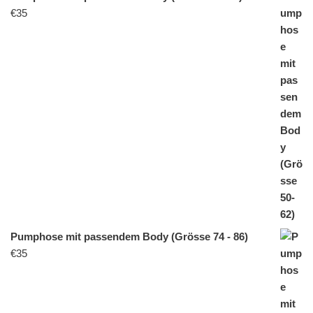
€
35
Pumphose mit passendem Body (Grösse 74 - 86)
€
35