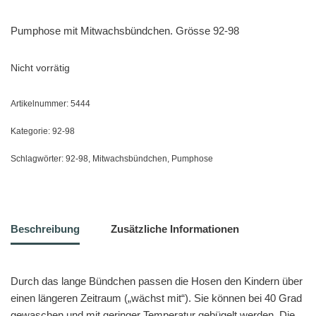
Pumphose mit Mitwachsbündchen. Grösse 92-98
Nicht vorrätig
Artikelnummer:
5444
Kategorie:
92-98
Schlagwörter:
92-98
,
Mitwachsbündchen
,
Pumphose
Beschreibung
Zusätzliche Informationen
Durch das lange Bündchen passen die Hosen den Kindern über
einen längeren Zeitraum („wächst mit“). Sie können bei 40 Grad
gewaschen und mit geringer Temperatur gebügelt werden. Die