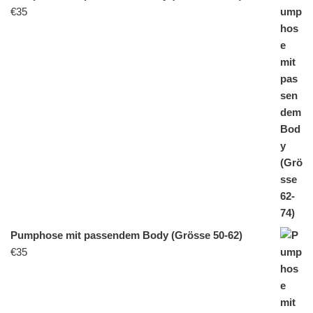
€
35
Pumphose mit passendem Body (Grösse 50-62)
€
35