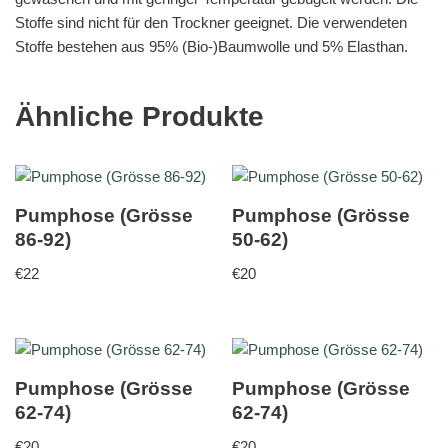
Stoffe sind nicht für den Trockner geeignet. Die verwendeten
Stoffe bestehen aus 95% (Bio-)Baumwolle und 5% Elasthan.
Ähnliche Produkte
Pumphose (Grösse
Pumphose (Grösse
86-92)
50-62)
€
22
€
20
Pumphose (Grösse
Pumphose (Grösse
62-74)
62-74)
€
20
€
20