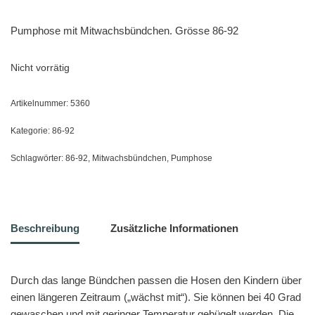
Pumphose mit Mitwachsbündchen. Grösse 86-92
Nicht vorrätig
Artikelnummer:
5360
Kategorie:
86-92
Schlagwörter:
86-92
,
Mitwachsbündchen
,
Pumphose
Beschreibung
Zusätzliche Informationen
Durch das lange Bündchen passen die Hosen den Kindern über
einen längeren Zeitraum („wächst mit“). Sie können bei 40 Grad
gewaschen und mit geringer Temperatur gebügelt werden. Die