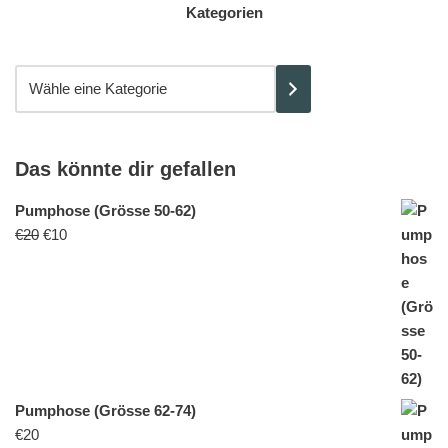
Kategorien
Das könnte dir gefallen
Pumphose (Grösse 50-62)
€
20
€
10
Pumphose (Grösse 62-74)
€
20