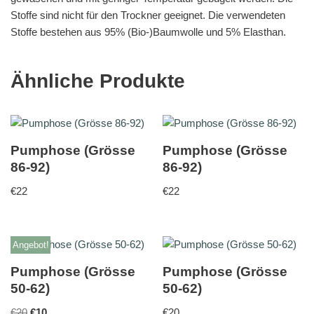
Stoffe sind nicht für den Trockner geeignet. Die verwendeten
Stoffe bestehen aus 95% (Bio-)Baumwolle und 5% Elasthan.
Ähnliche Produkte
Pumphose (Grösse
Pumphose (Grösse
86-92)
86-92)
€
22
€
22
Angebot!
Pumphose (Grösse
Pumphose (Grösse
50-62)
50-62)
€
20
€
10
€
20