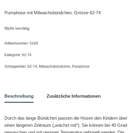
Pumphose mit Mitwachsbündchen. Grösse 62-74
Nicht vorrätig
Artikelnummer:
5169
Kategorie:
62-74
Schlagwörter:
62-74
,
Mitwachsbündchen
,
Pumphose
Beschreibung
Zusätzliche Informationen
Durch das lange Bündchen passen die Hosen den Kindern über
einen längeren Zeitraum („wächst mit“). Sie können bei 40 Grad
gewaschen und mit geringer Temperatur gebügelt werden. Die