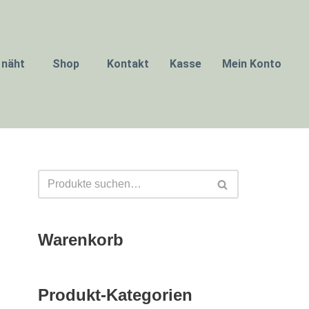
 näht
Shop
Kontakt
Kasse
Mein Konto
Warenkorb
Produkt-Kategorien