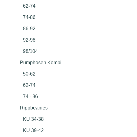
62-74
74-86
86-92
92-98
98/104
Pumphosen Kombi
50-62
62-74
74 - 86
Rippbeanies
KU 34-38
KU 39-42