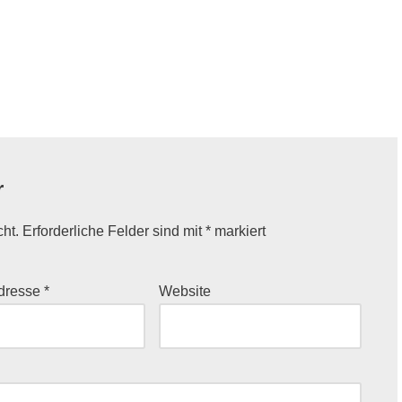
r
cht.
Erforderliche Felder sind mit
*
markiert
Adresse
*
Website