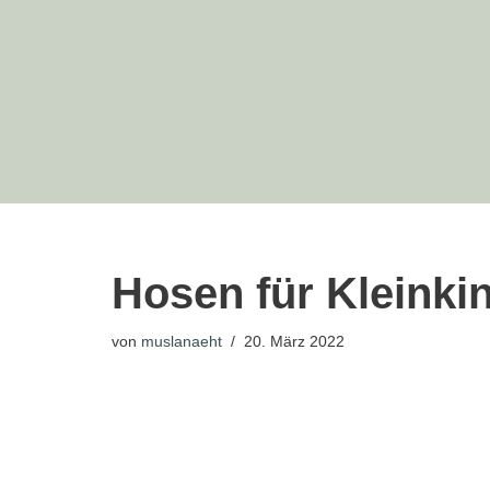
Zum
Inhalt
springen
Hosen für Kleinki
von
muslanaeht
20. März 2022