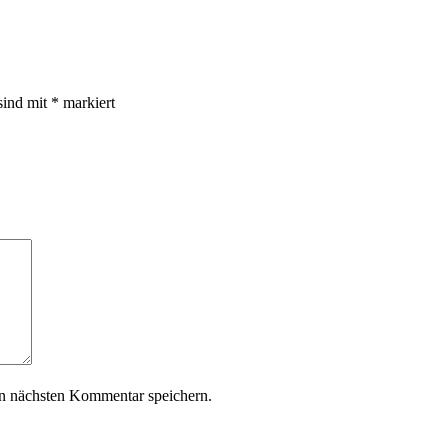
sind mit
*
markiert
n nächsten Kommentar speichern.