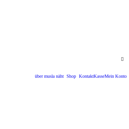
über musla näht
Shop
Kontakt
Kasse
Mein Konto