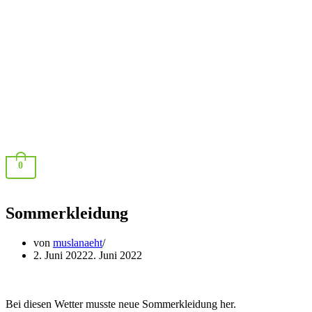
0
Sommerkleidung
von
muslanaeht
2. Juni 2022
2. Juni 2022
Bei diesen Wetter musste neue Sommerkleidung her.